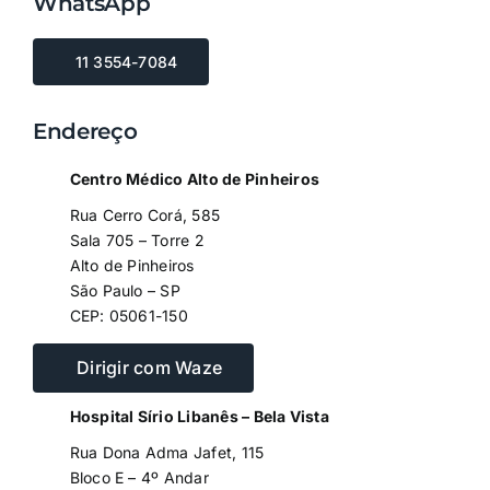
WhatsApp
11 3554-7084
Endereço
Centro Médico Alto de Pinheiros
Rua Cerro Corá, 585
Sala 705 – Torre 2
Alto de Pinheiros
São Paulo – SP
CEP: 05061-150
Dirigir com Waze
Hospital Sírio Libanês – Bela Vista
Rua Dona Adma Jafet, 115
Bloco E – 4º Andar