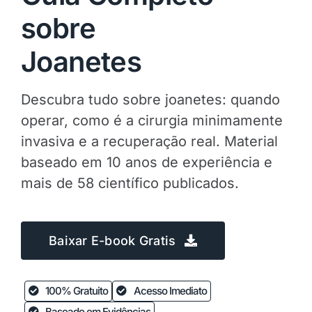
sobre
Joanetes
Descubra tudo sobre joanetes: quando
operar, como é a cirurgia minimamente
invasiva e a recuperação real. Material
baseado em 10 anos de experiência e
mais de 58 científico publicados.
Baixar E-book Gratis
100% Gratuito
Acesso Imediato
Baseado em Evidências