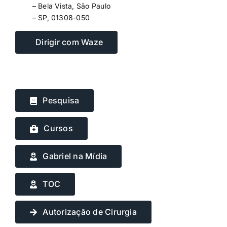
– Bela Vista, São Paulo
– SP, 01308-050
Dirigir com Waze
Pesquisa
Cursos
Gabriel na Mídia
TOC
Autorização de Cirurgia