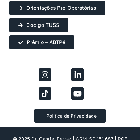
Orientações Pré-Operatórias
Código TUSS
Prêmio – ABTPé
Política de Privacidade
© 2025 Dr. Gabriel Ferraz | CRM-SP 151.687 | RQE