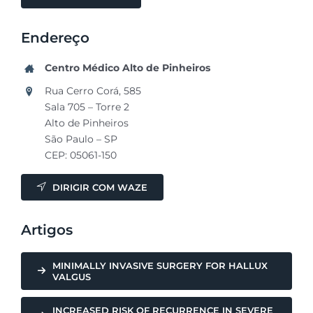
Endereço
Centro Médico Alto de Pinheiros
Rua Cerro Corá, 585
Sala 705 – Torre 2
Alto de Pinheiros
São Paulo – SP
CEP: 05061-150
DIRIGIR COM WAZE
Artigos
MINIMALLY INVASIVE SURGERY FOR HALLUX
VALGUS
INCREASED RISK OF RECURRENCE IN SEVERE