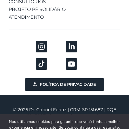
CONSULTÓRIOS
PROJETO PÉ SOLIDÁRIO
ATENDIMENTO
POLÍTICA DE PRIVACIDADE
© 2025 Dr. Gabriel Ferraz | CRM-SP 151.687 | RQE
60476 | Todos os direitos reservados
Nós utilizamos cookies para garantir que você tenha a melhor
experiência em nosso site. Se você continua a usar este site,