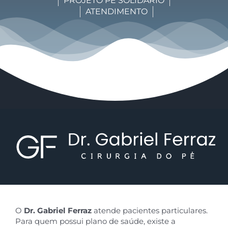
PROJETO PÉ SOLIDÁRIO
ATENDIMENTO
O
Dr. Gabriel Ferraz
atende pacientes particulares.
Para quem possui plano de saúde, existe a